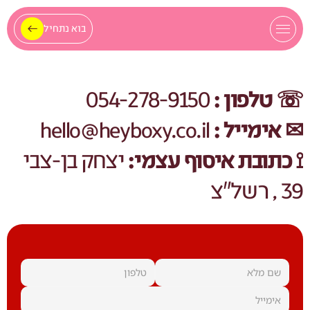
בוא נתחיל
☏ טלפון : 
054-278-9150
✉ אימייל :
 hello@heyboxy.co.il
⟟ כתובת איסוף עצמי: 
יצחק בן-צבי 
39 , רשל"צ