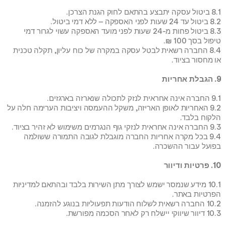
8.1 ביטול עסקה יתבצע בהתאם לחוק הגנת הצרכן.
8.2 ביטול עד 24 שעות לפני האספקה – ללא דמי ביטול.
8.3 ביטול פחות מ-24 שעות לפני מועד האספקה עשוי לגרור דמי 
טיפול בסך 100 ₪.
8.4 החברה רשאית לבטל עסקה במקרה של כוח עליון, תקלה טכנית 
או מחסור בציוד.
9. הגבלת אחריות
9.1 החברה אינה אחראית לנזק לתכולה שנארזה בארגזים.
9.2 האחריות לאופן האריזה, משקל ההעמסה ויציבות הערימה חלה על 
הלקוח בלבד.
9.3 החברה אינה אחראית לנזקי גוף הנגרמים משימוש לא זהיר בציוד.
9.4 בכל מקרה אחריות החברה מוגבלת לגובה התמורה ששולמה 
בפועל עבור ההשכרה.
10. פרטיות ודיוור
10.1 מידע שנמסר ישמש לצורך מתן השירות בלבד ובהתאם למדיניות 
הפרטיות באתר.
10.2 החברה רשאית לשלוח הודעות תפעוליות בנוגע להזמנה.
10.3 דיוור שיווקי יישלח רק לאחר הסכמה מפורשת.