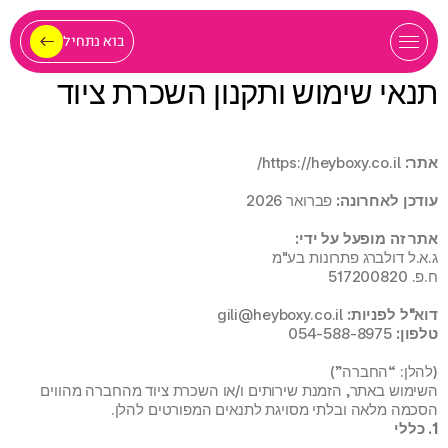
בוא נתחיל
תנאי שימוש ותקנון השכרת ציוד
אתר:
 https://heyboxy.co.il/
עודכן לאחרונה:
 פברואר 2026
אתר זה מופעל על ידי:
ג.א.ל דולברג פתרונות בע"מ
ח.פ. 517200820
דוא"ל לפניות:
 gili@heyboxy.co.il
טלפון:
 054-588-8975
(להלן: “החברה”)
השימוש באתר, הזמנת שירותים ו/או השכרת ציוד מהחברה מהווים 
הסכמה מלאה ובלתי מסויגת לתנאים המפורטים להלן.
1. כללי