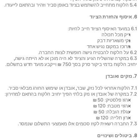
5.4 הלקוח מתחייב להשתמש בציוד באופן סביר וזהיר ובהתאם לייעודו.
6. איסוף והחזרת הציוד
6.1 במועד האיסוף הציוד חייב להיות:
ריק מכל תכולה
נקי משאריות דבק
מרוכז במקום נגיש אחד
6.2 על הלקוח להבטיח גישה חופשית לצוות החברה.
6.3 במקרה שהשליח הגיע והציוד לא היה מוכן או לא הייתה גישה, 
יחויב הלקוח בדמי ביקור סרק בסך 750 ₪ וייקבע מועד חדש בתשלום.
7. נזקים ואובדן
7.1 הלקוח אחראי לכל נזק, שבר, אובדן או שימוש החורג מבלאי סביר.
7.2 במקרה של אובדן או נזק בלתי הפיך יחויב הלקוח בהתאם למחירון:
ארגז פלסטיק: 50 ₪
ארגזי מטבח: 120 ₪
עגלת הובלה: 50 ₪
ארון תלייה: 120 ₪
7.3 החברה רשאית לקזז סכומים אלו מאמצעי התשלום שנמסר.
8. ביטולים ושינויים