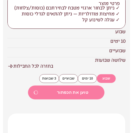
פרטי מוצר
✓ ניתן לבחור ארגזי מטבח לבחירתכם (כוסות/צלחות)
✓ מחיצות מודולריות — ניתן להתאים לגדלי כוסות 
✓ עגלה לשינוע קל
שבוע
10 ימים
שבועיים
שלושה שבועות
בחזרה לכל החבילות
שבוע
10 ימים
שבועיים
3 שבועות
טוען את הכפתור